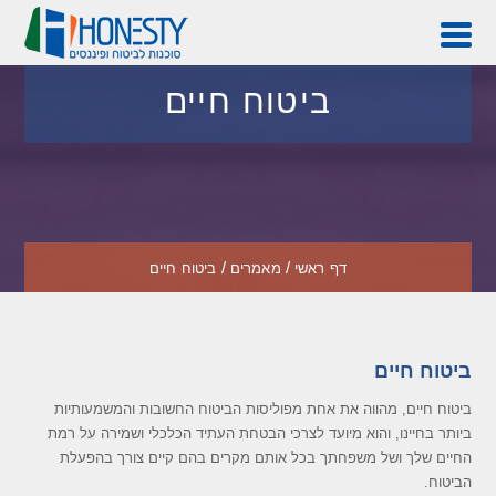
ראשי
אודות
ביטוח חיים
שירותים
טפסים
מידע מקצועי
קישורים שימושיים
/
/
דף ראשי
מאמרים
ביטוח חיים
HONESTY FINANCE
הצוות שלנו
ביטוח חיים
יצירת קשר
ביטוח חיים, מהווה את אחת מפוליסות הביטוח החשובות והמשמעותיות
ביותר בחיינו, והוא מיועד לצרכי הבטחת העתיד הכלכלי ושמירה על רמת
כניסת מבוטחים
החיים שלך ושל משפחתך בכל אותם מקרים בהם קיים צורך בהפעלת
הביטוח.