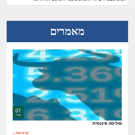
מאמרים
07
פבר
פוליסה פיננסית
קרא עוד...