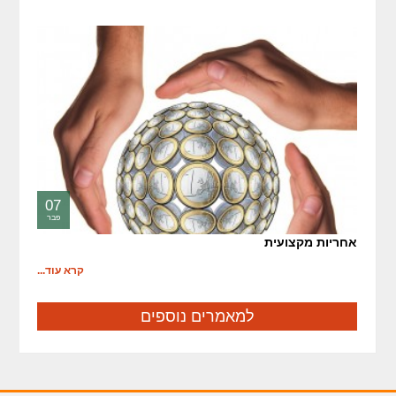
07
פבר
אחריות מקצועית
קרא עוד...
למאמרים נוספים