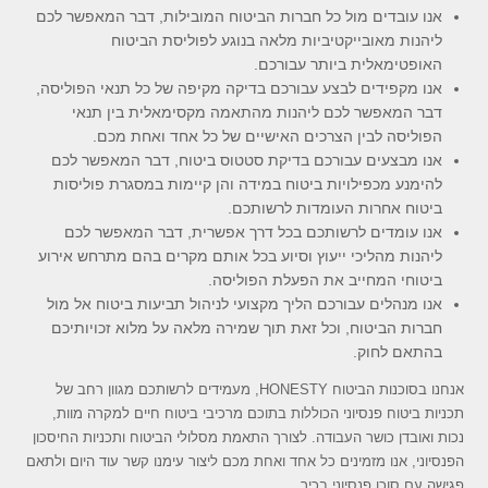
אנו עובדים מול כל חברות הביטוח המובילות, דבר המאפשר לכם
ליהנות מאובייקטיביות מלאה בנוגע לפוליסת הביטוח
האופטימאלית ביותר עבורכם.
אנו מקפידים לבצע עבורכם בדיקה מקיפה של כל תנאי הפוליסה,
דבר המאפשר לכם ליהנות מהתאמה מקסימאלית בין תנאי
הפוליסה לבין הצרכים האישיים של כל אחד ואחת מכם.
אנו מבצעים עבורכם בדיקת סטטוס ביטוח, דבר המאפשר לכם
להימנע מכפילויות ביטוח במידה והן קיימות במסגרת פוליסות
ביטוח אחרות העומדות לרשותכם.
אנו עומדים לרשותכם בכל דרך אפשרית, דבר המאפשר לכם
ליהנות מהליכי ייעוץ וסיוע בכל אותם מקרים בהם מתרחש אירוע
ביטוחי המחייב את הפעלת הפוליסה.
אנו מנהלים עבורכם הליך מקצועי לניהול תביעות ביטוח אל מול
חברות הביטוח, וכל זאת תוך שמירה מלאה על מלוא זכויותיכם
בהתאם לחוק.
אנחנו בסוכנות הביטוח HONESTY, מעמידים לרשותכם מגוון רחב של
תכניות ביטוח פנסיוני הכוללות בתוכם מרכיבי ביטוח חיים למקרה מוות,
נכות ואובדן כושר העבודה. לצורך התאמת מסלולי הביטוח ותכניות החיסכון
הפנסיוני, אנו מזמינים כל אחד ואחת מכם ליצור עימנו קשר עוד היום ולתאם
פגישה עם סוכן פנסיוני בכיר.